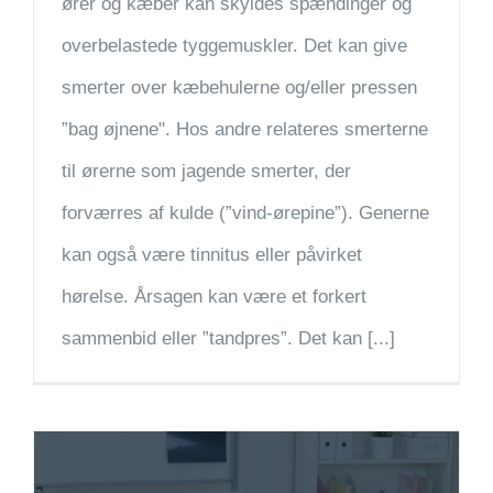
ører og kæber kan skyldes spændinger og
overbelastede tyggemuskler. Det kan give
smerter over kæbehulerne og/eller pressen
”bag øjnene". Hos andre relateres smerterne
til ørerne som jagende smerter, der
forværres af kulde (”vind-ørepine”). Generne
kan også være tinnitus eller påvirket
hørelse. Årsagen kan være et forkert
sammenbid eller ”tandpres”. Det kan [...]