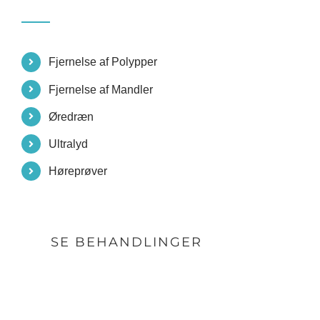
Fjernelse af Polypper
Fjernelse af Mandler
Øredræn
Ultralyd
Høreprøver
SE BEHANDLINGER