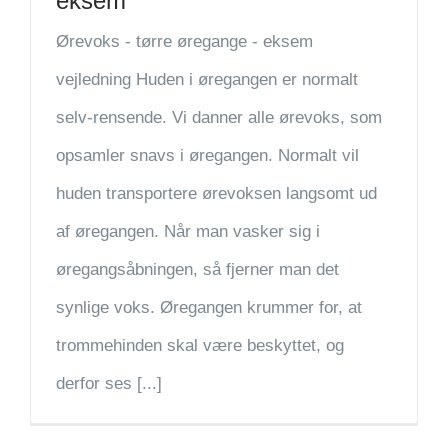
eksem
Ørevoks - tørre øregange - eksem
vejledning Huden i øregangen er normalt
selv-rensende. Vi danner alle ørevoks, som
opsamler snavs i øregangen. Normalt vil
huden transportere ørevoksen langsomt ud
af øregangen. Når man vasker sig i
øregangsåbningen, så fjerner man det
synlige voks. Øregangen krummer for, at
trommehinden skal være beskyttet, og
derfor ses [...]