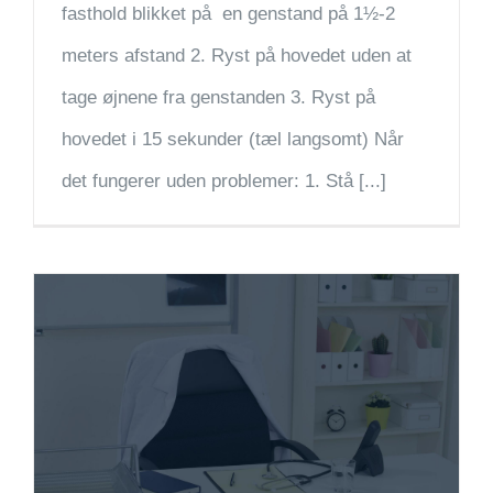
fasthold blikket på en genstand på 1½-2
meters afstand 2. Ryst på hovedet uden at
tage øjnene fra genstanden 3. Ryst på
hovedet i 15 sekunder (tæl langsomt) Når
det fungerer uden problemer: 1. Stå [...]