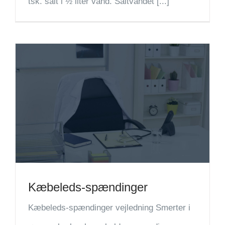
tsk. salt i ½ liter vand. Saltvandet [...]
Kæbeleds-spændinger
Kæbeleds-spændinger vejledning Smerter i