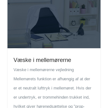
Væske i mellemørerne
Væske i mellemørerne vejledning
Mellemørets funktion er afhængig af at der
er et neutralt lufttryk i mellemøret. Hvis der
er undertryk, er trommehinden trukket ind,
hvilket giver hørenedsættelse og ”prop-