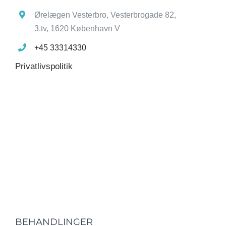
Ørelægen Vesterbro, Vesterbrogade 82,
3.tv, 1620 København V
+45 33314330
Privatlivspolitik
BEHANDLINGER