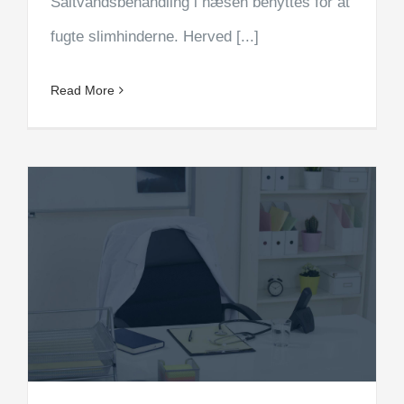
Saltvandsbehandling i næsen benyttes for at
fugte slimhinderne. Herved [...]
Read More