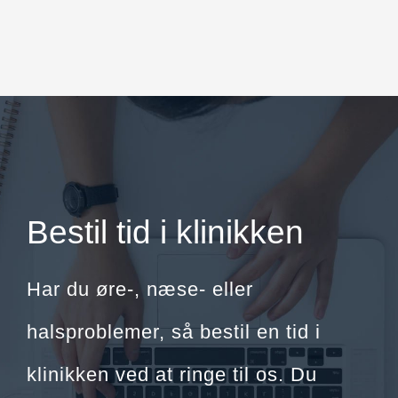
Bestil tid i klinikken
Har du øre-, næse- eller
halsproblemer, så bestil en tid i
klinikken ved at ringe til os. Du
finder vores kontaktinfo ved at klikke