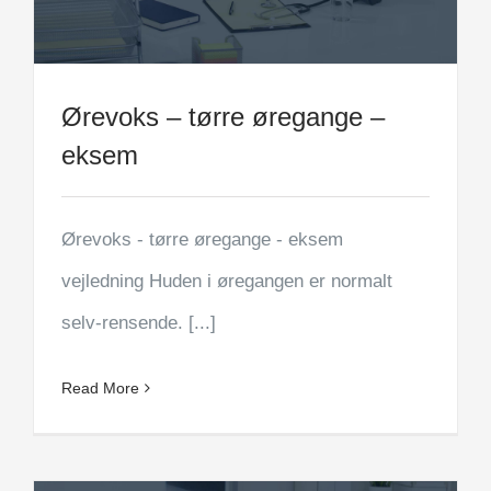
Ørevoks – tørre øregange –
eksem
Ørevoks - tørre øregange - eksem
vejledning Huden i øregangen er normalt
selv-rensende. [...]
Read More