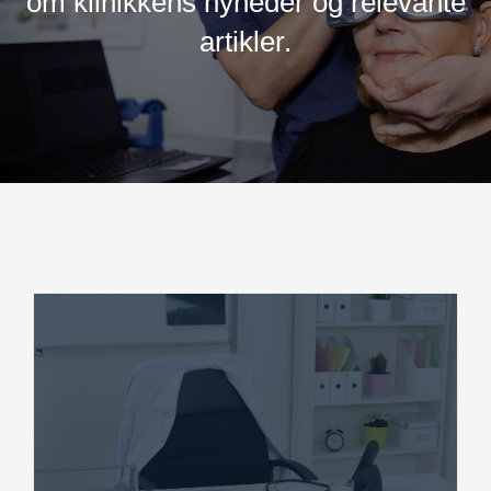
om klinikkens nyheder og relevante
artikler.