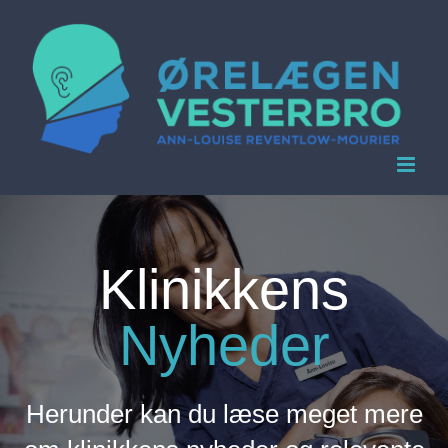
Skip
to
content
Klinikkens
Nyheder
Herunder kan du læse meget mere