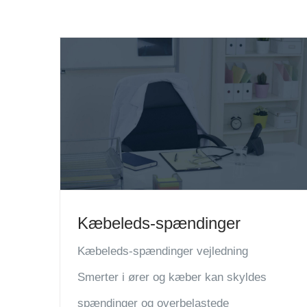
Kæbeleds-spændinger
Kæbeleds-spændinger vejledning
Smerter i ører og kæber kan skyldes
spændinger og overbelastede