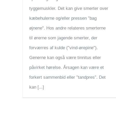
tyggemuskler. Det kan give smerter over
kæbehulerne og/eller pressen ”bag
øjnene". Hos andre relateres smerterne
til ørerne som jagende smerter, der
forværres af kulde (”vind-ørepine”).
Generne kan også være tinnitus eller
påvirket hørelse. Årsagen kan være et
forkert sammenbid eller ”tandpres”. Det
kan [...]