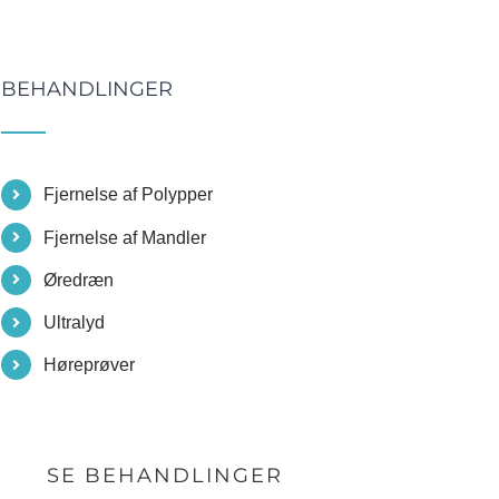
BEHANDLINGER
Fjernelse af Polypper
Fjernelse af Mandler
Øredræn
Ultralyd
Høreprøver
SE BEHANDLINGER