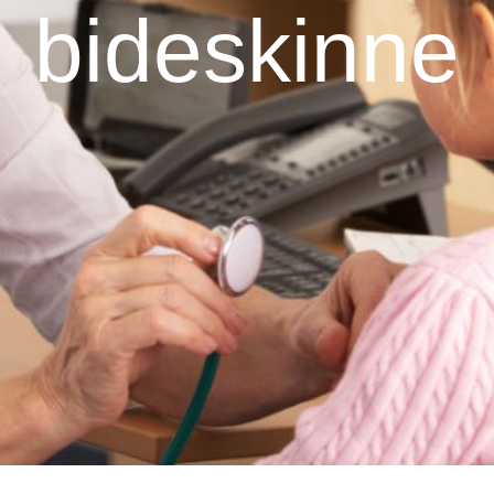
bideskinne