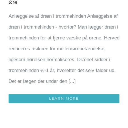
Øre
Anlæggelse af dræn i trommehinden Anlæggelse af
dræn i trommehinden ­- hvorfor? Man lægger dræn i
trommehinden for at fjerne væske på ørene. Herved
reduceres risikoen for mellemørebetændelse,
ligesom hørelsen normaliseres. Drænet sidder i
trommehinden ½-1 år, hvorefter det selv falder ud.
Det er lægen der under den [...]
LEARN MORE