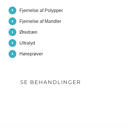
Fjernelse af Polypper
Fjernelse af Mandler
Øredræn
Ultralyd
Høreprøver
SE BEHANDLINGER