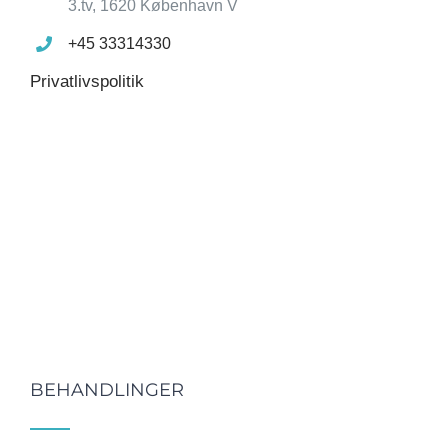
3.tv, 1620 København V
+45 33314330
Privatlivspolitik
BEHANDLINGER