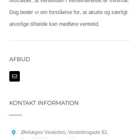
tilstræber, at ventetiden i venteværelset er minimal.
Dog beder vi om forståelse for, at akutte og særligt
alvorlige tilfælde kan medføre ventetid.
AFBUD
KONTAKT INFORMATION
Ørelægen Vesterbro, Vesterbrogade 82,