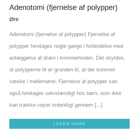
Adenotomi (fjernelse af polypper)
Øre
Adenotomi (fjernelse af polypper) Fjernelse af
polypper foretages nogle gange i forbindelse med
anlæggelse af dræn i trommehinden. Det skyldes,
at polypperne tit er grunden til, at der kommer
væske i mellemøret. Fjernelse af polypper kan
også foretages selvstændigt hos børn, som ikke
kan trække vejret ordentligt gennem [...]
LEARN MORE