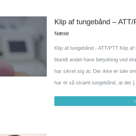
Klip af tungebånd – ATT
Næse
Klip af tungebånd - ATT/PTT Klip af
blandt andet have betydning ved et
har sikret sig at: Der ikke er tale o
har et så stramt tungebånd, at der [.