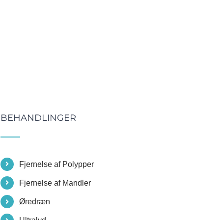
BEHANDLINGER
Fjernelse af Polypper
Fjernelse af Mandler
Øredræn