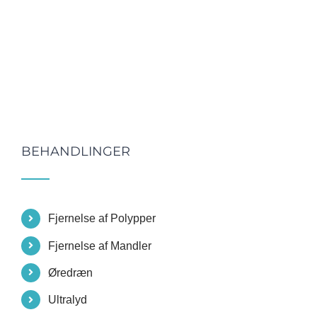
BEHANDLINGER
Fjernelse af Polypper
Fjernelse af Mandler
Øredræn
Ultralyd