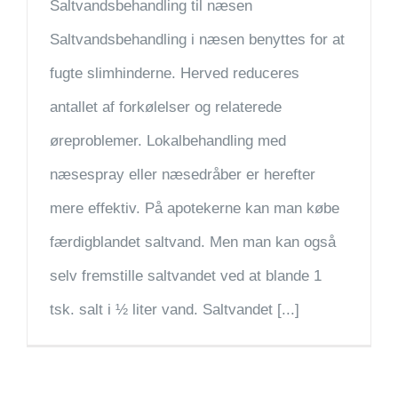
Saltvandsbehandling til næsen
Saltvandsbehandling i næsen benyttes for at
fugte slimhinderne. Herved reduceres
antallet af forkølelser og relaterede
øreproblemer. Lokalbehandling med
næsespray eller næsedråber er herefter
mere effektiv. På apotekerne kan man købe
færdigblandet saltvand. Men man kan også
selv fremstille saltvandet ved at blande 1
tsk. salt i ½ liter vand. Saltvandet [...]