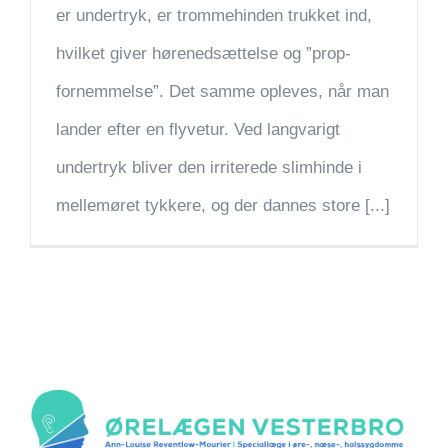
er undertryk, er trommehinden trukket ind,
hvilket giver hørenedsættelse og ”prop-
fornemmelse”. Det samme opleves, når man
lander efter en flyvetur. Ved langvarigt
undertryk bliver den irriterede slimhinde i
mellemøret tykkere, og der dannes store [...]