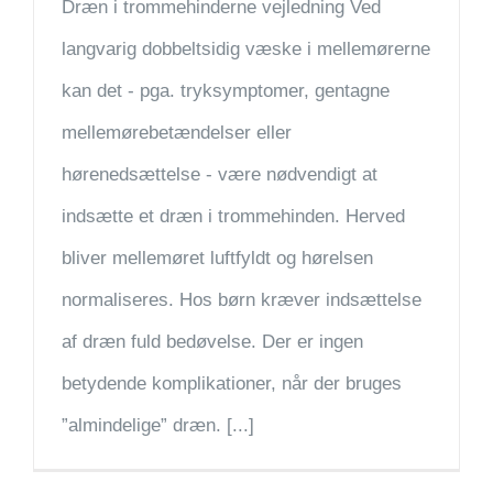
Dræn i trommehinderne vejledning Ved
langvarig dobbeltsidig væske i mellemørerne
kan det - pga. tryksymptomer, gentagne
mellemørebetændelser eller
hørenedsættelse - være nødvendigt at
indsætte et dræn i trommehinden. Herved
bliver mellemøret luftfyldt og hørelsen
normaliseres. Hos børn kræver indsættelse
af dræn fuld bedøvelse. Der er ingen
betydende komplikationer, når der bruges
”almindelige” dræn. [...]