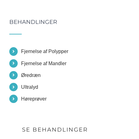
BEHANDLINGER
Fjernelse af Polypper
Fjernelse af Mandler
Øredræn
Ultralyd
Høreprøver
SE BEHANDLINGER