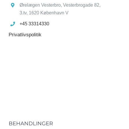
Ørelægen Vesterbro, Vesterbrogade 82,
3.tv, 1620 København V
+45 33314330
Privatlivspolitik
BEHANDLINGER