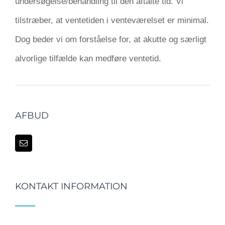
undersøgelse/behandling til den aftalte tid. Vi
tilstræber, at ventetiden i venteværelset er minimal.
Dog beder vi om forståelse for, at akutte og særligt
alvorlige tilfælde kan medføre ventetid.
AFBUD
KONTAKT INFORMATION