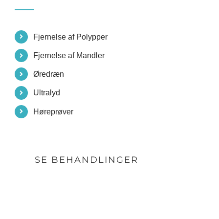
Fjernelse af Polypper
Fjernelse af Mandler
Øredræn
Ultralyd
Høreprøver
SE BEHANDLINGER