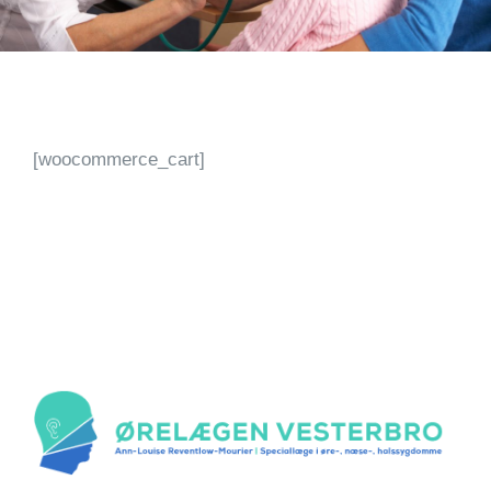
[woocommerce_cart]