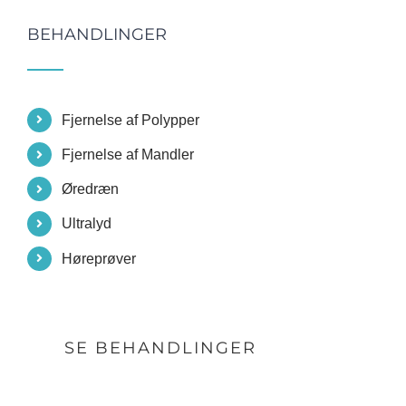
BEHANDLINGER
Fjernelse af Polypper
Fjernelse af Mandler
Øredræn
Ultralyd
Høreprøver
SE BEHANDLINGER