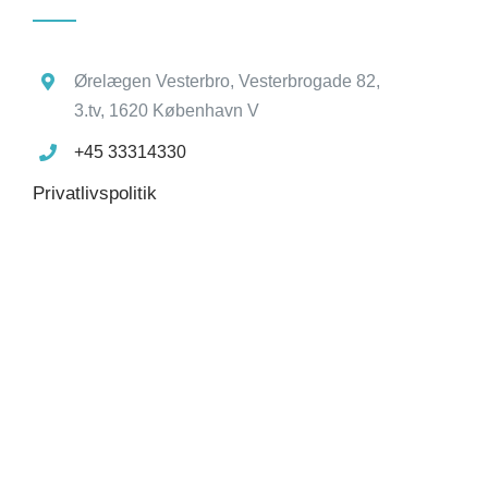
Ørelægen Vesterbro, Vesterbrogade 82,
3.tv, 1620 København V
+45 33314330
Privatlivspolitik